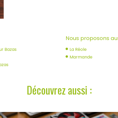
Nous proposons auss
eur Bazas
La Réole
Marmande
Bazas
Découvrez aussi :