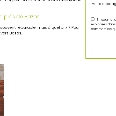
re près de Bazas
En soumettant
exploitées dans 
st souvent réparable, mais à quel prix ? Pour
commerciale qui
a vers
Bazas
.