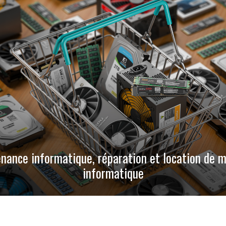
nance informatique, réparation et location de m
informatique