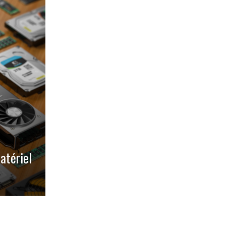
atériel