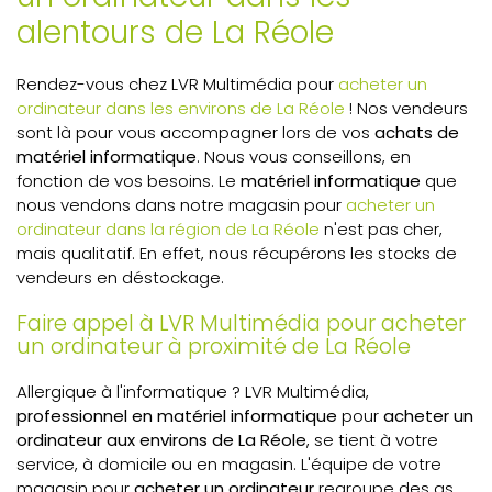
alentours de La Réole
Rendez-vous chez LVR Multimédia pour
acheter un
ordinateur dans les environs de La Réole
! Nos vendeurs
sont là pour vous accompagner lors de vos
achats de
matériel informatique
. Nous vous conseillons, en
fonction de vos besoins. Le
matériel informatique
que
nous vendons dans notre magasin pour
acheter un
ordinateur dans la région de La Réole
n'est pas cher,
mais qualitatif. En effet, nous récupérons les stocks de
vendeurs en déstockage.
Faire appel à LVR Multimédia pour acheter
un ordinateur à proximité de La Réole
Allergique à l'informatique ? LVR Multimédia,
professionnel en matériel informatique
pour
acheter un
ordinateur aux environs de
La Réole
, se tient à votre
service, à domicile ou en magasin. L'équipe de votre
magasin pour
acheter un ordinateur
regroupe des as