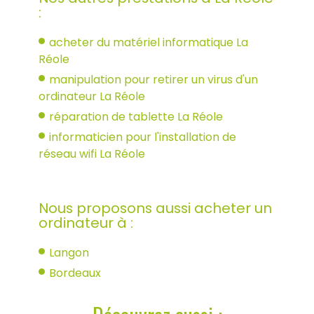
:
acheter du matériel informatique La
Réole
manipulation pour retirer un virus d'un
ordinateur La Réole
réparation de tablette La Réole
informaticien pour l'installation de
réseau wifi La Réole
Nous proposons aussi acheter un
ordinateur à :
Langon
Bordeaux