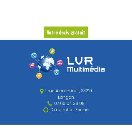
Votre devis gratuit
1 rue Alexandre II,
33210
Langon
07 66 04 38 08
Dimanche : Fermé