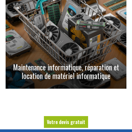
Maintenance informatique, réparation et
location de matériel informatique
Votre devis gratuit