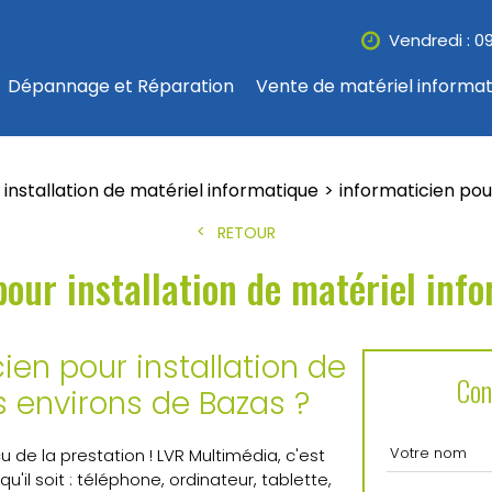
Vendredi : 0
Dépannage et Réparation
Vente de matériel informa
 installation de matériel informatique
informaticien pou
RETOUR
pour installation de matériel inf
en pour installation de
Con
s environs de Bazas ?
 de la prestation ! LVR Multimédia, c'est
 qu'il soit : téléphone, ordinateur, tablette,