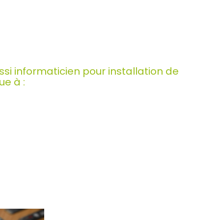
i informaticien pour installation de
ue à :