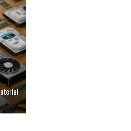
atériel