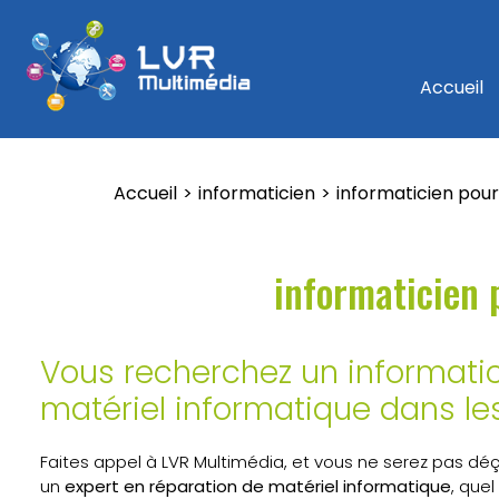
Accueil
Accueil
informaticien
informaticien pour
informaticien 
Vous recherchez un informatici
matériel informatique dans le
Faites appel à LVR Multimédia, et vous ne serez pas déçu
un
expert en réparation de matériel informatique
, quel