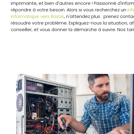
imprimante, et bien d'autres encore ! Passionné d'info
répondre à votre besoin. Alors si vous recherchez un
inf
informatique vers Bazas
, n'attendez plus : prenez cont
résoudre votre problème. Expliquez-nous la situation, a
conseiller, et vous donner la démarche à suivre. Nos tari