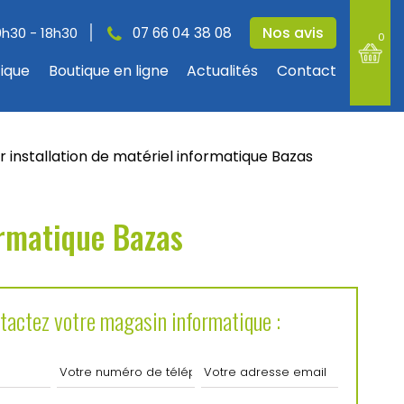
Nos avis
9h30 - 18h30
07 66 04 38 08
0
tique
Boutique en ligne
Actualités
Contact
r installation de matériel informatique Bazas
ormatique Bazas
tactez votre magasin informatique :