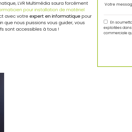
rmatique, LVR Multimédia saura forcément
ormaticien pour installation de matériel
act avec votre
expert en informatique
pour
fin que nous puissions vous guider, vous
En soumettant
exploitées dans 
fs sont accessibles à tous !
commerciale qui