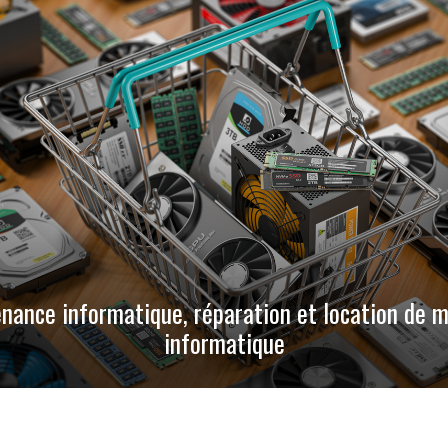
nance informatique, réparation et location de m
informatique