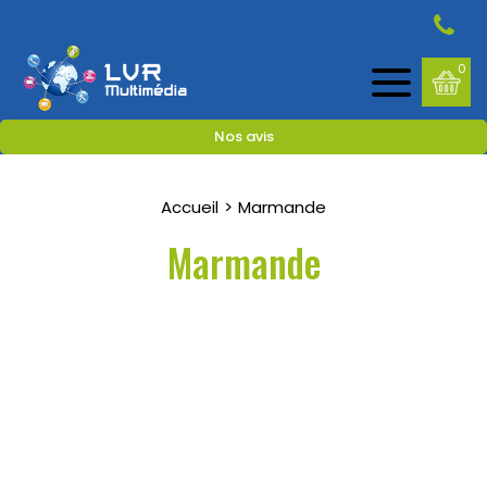
0
Nos avis
Accueil
Marmande
Marmande