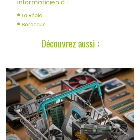
informaticien à :
La Réole
Bordeaux
Découvrez aussi :