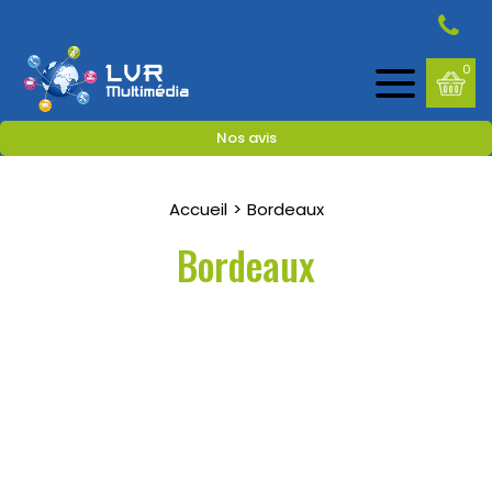
0
Nos avis
Accueil
Bordeaux
Bordeaux